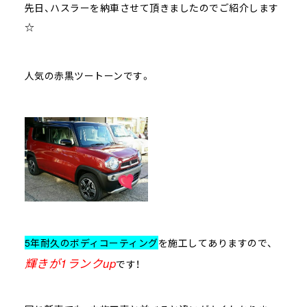
先日、ハスラーを納車させて頂きましたのでご紹介します
☆
人気の赤黒ツートーンです。
5年耐久のボディコーティング
を施工してありますので、
輝きが1ランクup
です！