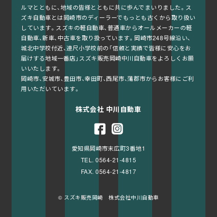
ルマとともに、地域の皆様とともに共に歩んでまいりました。ス
ズキ自動車とは岡崎市のディーラーでもっとも古くから取り扱い
しています。スズキの軽自動車、普通車からオールメーカーの軽
自動車、新車、中古車を取り扱っています。岡崎市248号線沿い、
城北中学校付近、連尺小学校前の「信頼と実績で皆様に安心をお
届けする地域一番店」スズキ販売岡崎中川自動車をよろしくお願
いいたします。
岡崎市、安城市、豊田市、幸田町、西尾市、蒲郡市からお客様にご利
用いただいています。
株式会社 中川自動車
愛知県岡崎市末広町3番地1
TEL. 0564-21-4815
FAX. 0564-21-4817
© スズキ販売岡崎 株式会社中川自動車